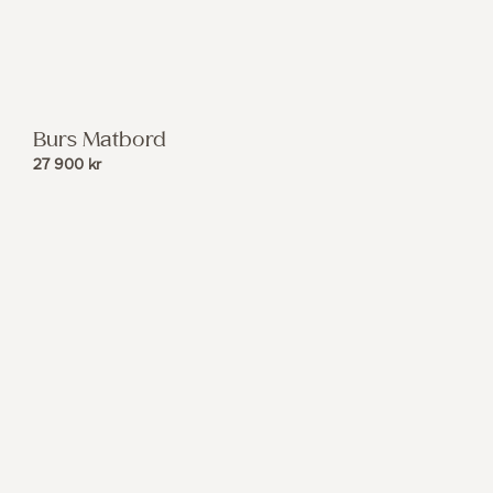
Burs Matbord
27 900
kr