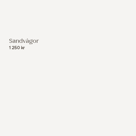
Sandvågor
1 250
kr