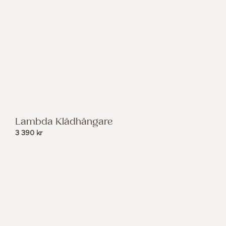
Lambda Klädhängare
3 390
kr