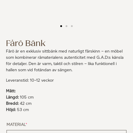
Fårö Bänk
Fårö är en exklusiv sittbänk med naturligt fårskinn – en möbel
som kombinerar råmaterialens autenticitet med G.A.D:s känsla
för detaljer. Den är varm, taktil och stilren – lika funktionell i
hallen som vid fotändan av sängen.
Leveranstid: 10–12 veckor
Mått:
Längd:
105 cm
Bredd:
42 cm
Höjd:
53 cm
MATERIAL
*