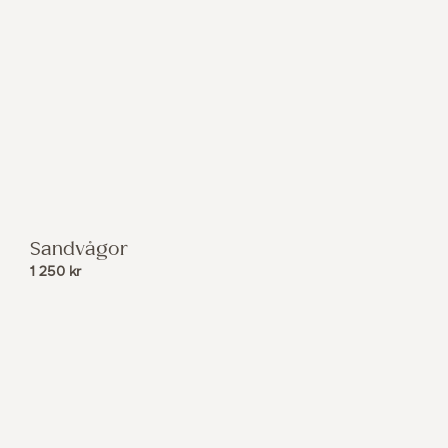
Sandvågor
1 250
kr