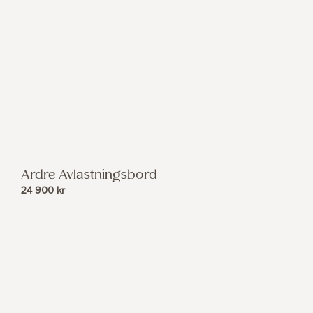
Ardre Avlastningsbord
24 900
kr