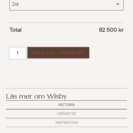
Total
82 500
kr
LÄGG TILL I VARUKORG
Läs mer om Wisby
HISTORIA
VARIANTER
INSPIRATION