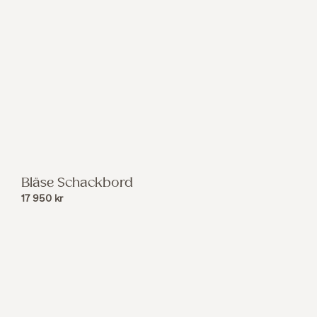
Bläse Schackbord
17 950
kr