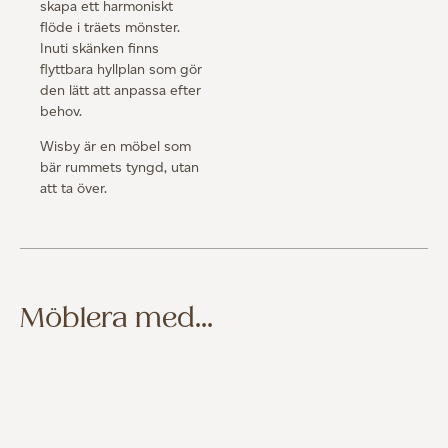
skapa ett harmoniskt
flöde i träets mönster.
Inuti skänken finns
flyttbara hyllplan som gör
den lätt att anpassa efter
behov.
Wisby är en möbel som
bär rummets tyngd, utan
att ta över.
Möblera med...