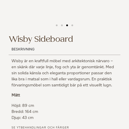
Wisby Sideboard
BESKRIVNING
Wisby är en kraftfull möbel med arkitektonisk närvaro –
en skänk där varje linje, fog och yta är genomtänkt. Med
sin solida känsla och eleganta proportioner passar den
lika bra i matsal som i hall eller vardagsrum. En praktisk
förvaringsmöbel som samtidigt bär på ett visuellt lugn.
Mått
Höjd: 89 cm
Bredd: 164 cm
Djup: 43 cm
SE YTBEHANDLINGAR OCH FÄRGER