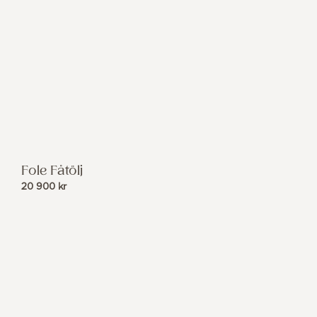
Fole Fåtölj
20 900
kr