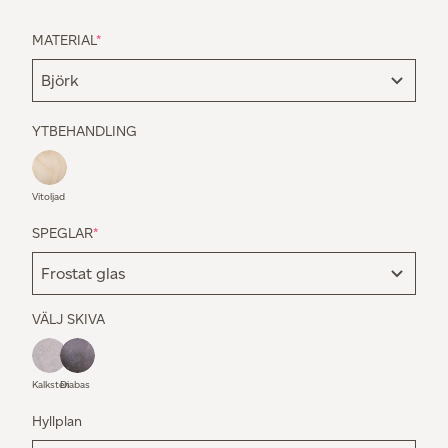
MATERIAL
*
YTBEHANDLING
Vitoljad
SPEGLAR
*
VÄLJ SKIVA
Kalksten
Diabas
Hyllplan